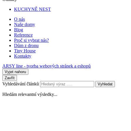
KUCHYNĚ NEST
O nás
Naše domy
Blog
Reference
Proč si vybrat nás?
Dům z dronu
Tiny House
Kontakty
ARSY line - tvorba webových stránek a eshopů
Vyjet nahoru
Zavřít
Vyhledávání článků
Vyhledat
Hledám relevantní výsledky...