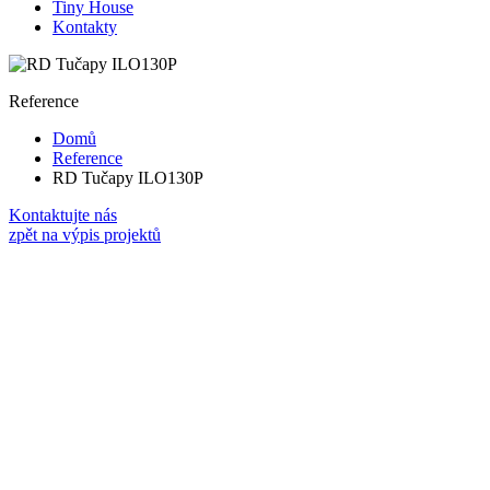
Tiny House
Kontakty
Reference
Domů
Reference
RD Tučapy ILO130P
Kontaktujte nás
zpět na výpis projektů