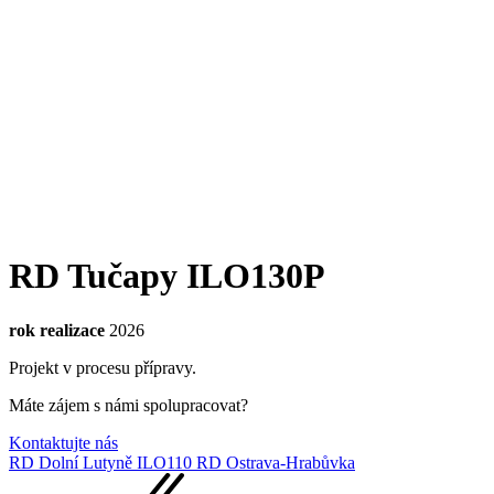
RD Tučapy ILO130P
rok realizace
2026
Projekt v procesu přípravy.
Máte zájem s námi spolupracovat?
Kontaktujte nás
RD Dolní Lutyně ILO110
RD Ostrava-Hrabůvka