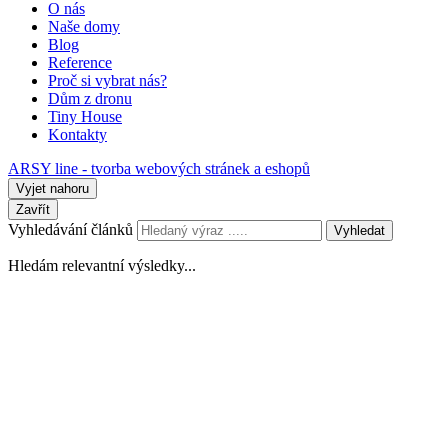
O nás
Naše domy
Blog
Reference
Proč si vybrat nás?
Dům z dronu
Tiny House
Kontakty
ARSY line - tvorba webových stránek a eshopů
Vyjet nahoru
Zavřít
Vyhledávání článků
Vyhledat
Hledám relevantní výsledky...