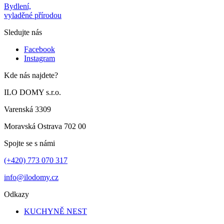
Bydlení,
vyladěné přírodou
Sledujte nás
Facebook
Instagram
Kde nás najdete?
ILO DOMY s.r.o.
Varenská 3309
Moravská Ostrava 702 00
Spojte se s námi
(+420) 773 070 317
info@ilodomy.cz
Odkazy
KUCHYNĚ NEST