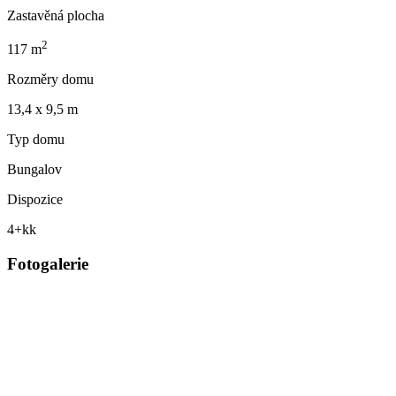
Zastavěná plocha
2
117 m
Rozměry domu
13,4 x 9,5 m
Typ domu
Bungalov
Dispozice
4+kk
Fotogalerie