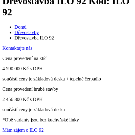
Dřevostavba ILO 92
Kód: ILO
92
Domů
Dřevostavby
Dřevostavba ILO 92
Kontaktujte nás
Cena provedení na klíč
4 590 000 Kč
s DPH
součástí ceny je základová deska + tepelné čerpadlo
Cena provedení hrubé stavby
2 456 800 Kč
s DPH
součástí ceny je základová deska
*Obě varianty jsou bez kuchyňské linky
Mám zájem o ILO 92